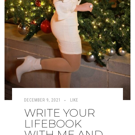
DECEMBER 9, 2021
LIKE
WRITE YOUR
LIFEBOOK
WITH ME AND