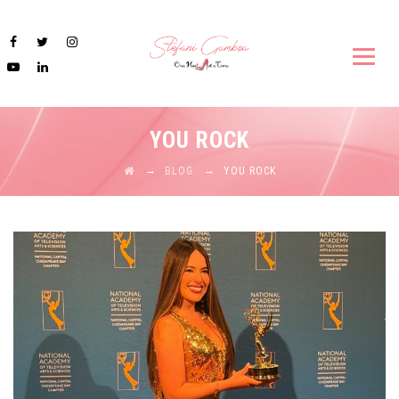
YOU ROCK
→
→
BLOG
YOU ROCK