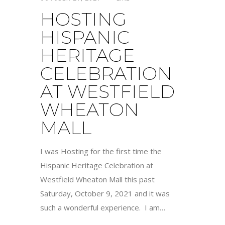
HOSTING
HISPANIC
HERITAGE
CELEBRATION
AT WESTFIELD
WHEATON
MALL
I was Hosting for the first time the
Hispanic Heritage Celebration at
Westfield Wheaton Mall this past
Saturday, October 9, 2021 and it was
such a wonderful experience. I am…