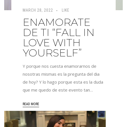
MARCH 28, 2022
LIKE
ENAMORATE
DE TI “FALL IN
LOVE WITH
YOURSELF”
Y porque nos cuesta enamorarnos de
nosotras mismas es la pregunta del dia
de hoy? Y lo hago porque esta es la duda
que me quedo de este evento tan…
READ MORE