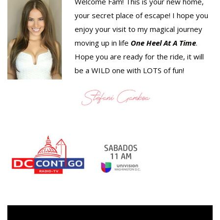
Welcome Fam! This is your new home,
your secret place of escape! I hope you
enjoy your visit to my magical journey
moving up in life
One Heel At A Time
.
Hope you are ready for the ride, it will
be a WILD one with LOTS of fun!