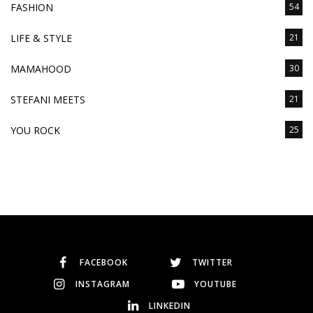
FASHION
54
LIFE & STYLE
21
MAMAHOOD
30
STEFANI MEETS
21
YOU ROCK
25
FACEBOOK
TWITTER
INSTAGRAM
YOUTUBE
LINKEDIN