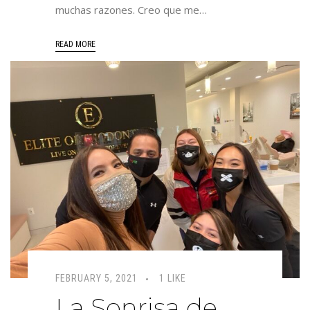
muchas razones. Creo que me…
READ MORE
FEBRUARY 5, 2021
1 LIKE
La Sonrisa de