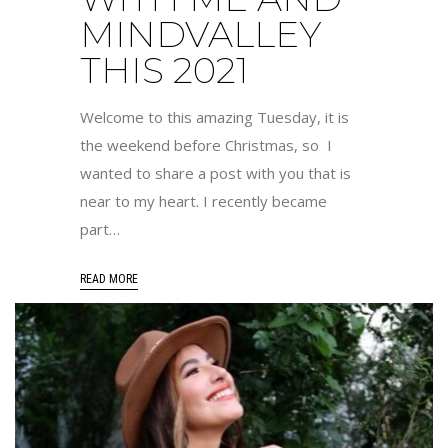
MINDVALLEY
THIS 2021
Welcome to this amazing Tuesday, it is
the weekend before Christmas, so I
wanted to share a post with you that is
near to my heart. I recently became
part…
READ MORE